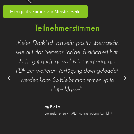
Hier geht's zurück zur Meister-Seite
Teilnehmerstimmen
„Vielen Dank! Ich bin sehr positiv überrascht,
wie gut das Seminar "online" funktioniert hat.
Sehr gut auch, dass das Lernmaterial als
PDF zur weiteren Verfügung downgeloadet
werden kann. So bleibt man immer up to
date. Klasse!“
Jan Bielke
(Betriebsleiter - RAD Rohrreinigung GmbH)