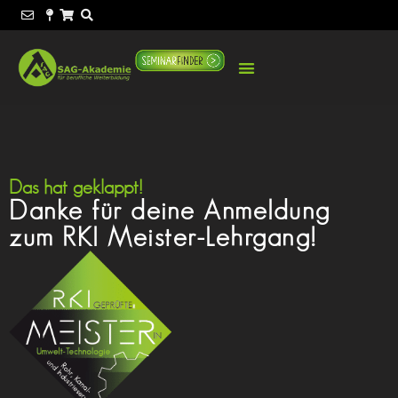
Seminare & Bildung
Das hat geklappt!
Danke für deine Anmeldung
zum RKI Meister-Lehrgang!