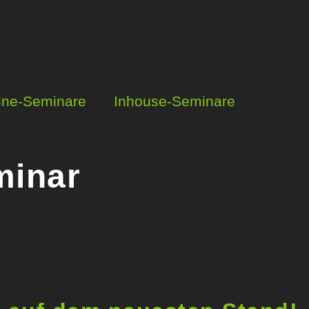
ine-Seminare
Inhouse-Seminare
minar