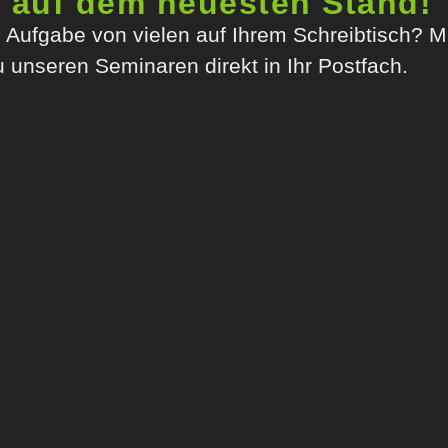
r auf dem neuesten Stand!
ne Aufgabe von vielen auf Ihrem Schreibtisch? 
u unseren Seminaren direkt in Ihr Postfach.