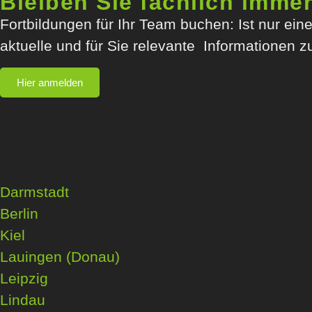
Bleiben Sie fachlich imme
Fortbildungen für Ihr Team buchen: Ist nur ei
aktuelle und für Sie relevante Informationen z
Hier anmelden
Darmstadt
Berlin
Kiel
Lauingen (Donau)
Leipzig
Lindau