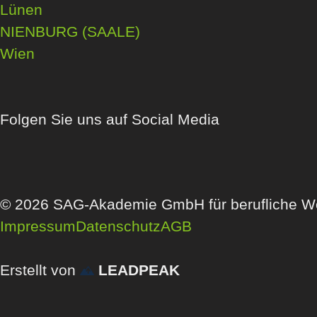
Lünen
NIENBURG (SAALE)
Wien
Folgen Sie uns auf Social Media
© 2026 SAG-Akademie GmbH für berufliche We
Impressum
Datenschutz
AGB
Erstellt von
LEADPEAK