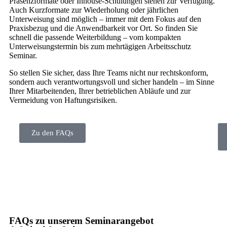
Präsenzformate oder Inhouse-Schulungen stehen zur Verfügung.
Auch Kurzformate zur Wiederholung oder jährlichen
Unterweisung sind möglich – immer mit dem Fokus auf den
Praxisbezug und die Anwendbarkeit vor Ort. So finden Sie
schnell die passende Weiterbildung – vom kompakten
Unterweisungstermin bis zum mehrtägigen Arbeitsschutz
Seminar.
So stellen Sie sicher, dass Ihre Teams nicht nur rechtskonform,
sondern auch verantwortungsvoll und sicher handeln – im Sinne
Ihrer Mitarbeitenden, Ihrer betrieblichen Abläufe und zur
Vermeidung von Haftungsrisiken.
Zu den FAQs
FAQs zu unserem Seminarangebot