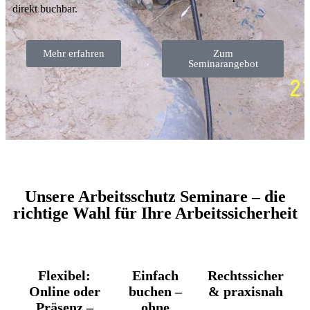
direkt buchbar.
Mehr erfahren
Zum
Seminarangebot
Unsere Arbeitsschutz Seminare – die
richtige Wahl für Ihre Arbeitssicherheit
Flexibel:
Einfach
Rechtssicher
Online oder
buchen –
& praxisnah
Präsenz –
ohne