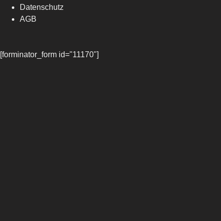
Datenschutz
AGB
[forminator_form id="11170"]