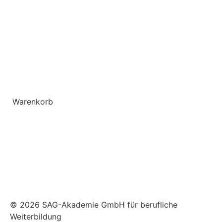
Warenkorb
© 2026 SAG-Akademie GmbH für berufliche
Weiterbildung