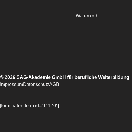
Warenkorb
© 2026 SAG-Akademie GmbH für berufliche Weiterbildung
Impressum
Datenschutz
AGB
[forminator_form id="11170"]