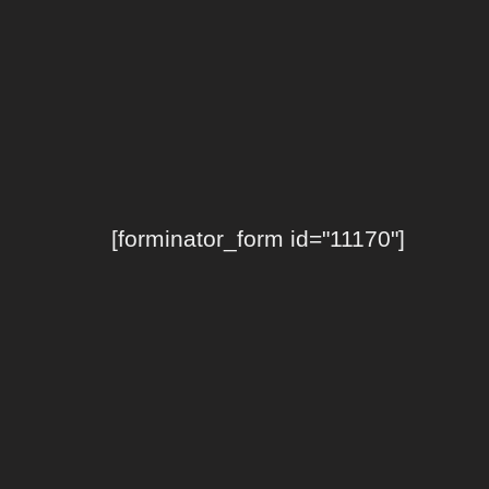
[forminator_form id="11170"]