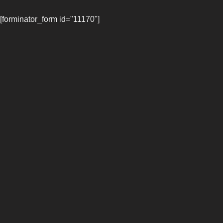
[forminator_form id="11170"]