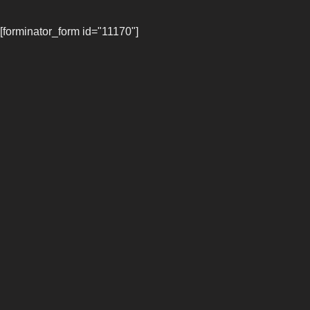
[forminator_form id="11170"]