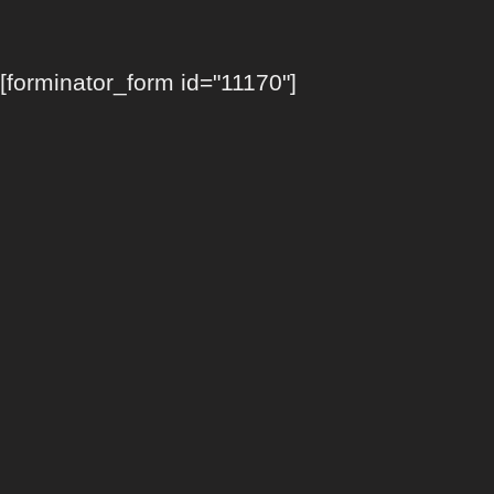
[forminator_form id="11170"]