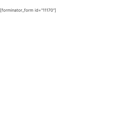
[forminator_form id="11170"]