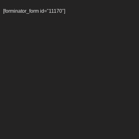
[forminator_form id="11170"]